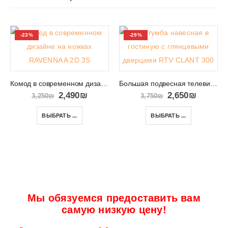
-23%
-29%
Комод в современном дизайне на ножках RAVENNA A 2D3S
Большая подвесная телевизионная тумба в салон RTV CLANT 300
2,490
₪
2,650
₪
3,250
₪
3,750
₪
ВЫБРАТЬ ...
ВЫБРАТЬ ...
Мы обязуемся предоставить вам
самую низкую цену!