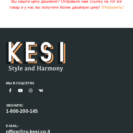
Вы нашли цену дешевле? Отправьте нам ссылку на тот же
товар и у нас вы получите более дешёвую цену!
Отправить!
МЫ В СОЦСЕТЯХ
ЗВОНИТЕ:
1-800-200-145
E-MAIL:
office@ru.kesi.co.il