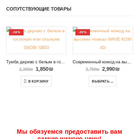
СОПУТСТВУЮЩИЕ ТОВАРЫ
-18%
-20%
Тумба дерево с белым в гостиную или спальню SNOBI SB03
Современный комод на высоких ножках WAVE KOM 4D
1,850
₪
2,990
₪
2,260
₪
3,750
₪
В КОРЗИНУ
ВЫБРАТЬ ...
Мы обязуемся предоставить вам
самую низкую цену!