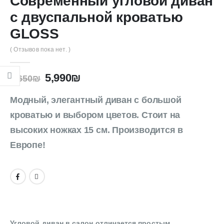
Современный угловой диван
с двуспальной кроватью
GLOSS
( Отзывов пока нет. )
5,990
₪
7,650
₪
Модный, элегантный диван с большой
кроватью и выбором цветов. Стоит на
высоких ножках 15 см. Производится в
Европе!
Угловой диван в салон отличается простым,