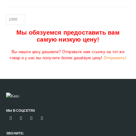
Мы обязуемся предоставить вам
самую низкую цену!
Вы нашли цену дешевле? Отправьте нам ссылку на тот же
товар и у нас вы получите более дешёвую цену!
Отправить!
МЫ В СОЦСЕТЯХ
ЗВОНИТЕ: