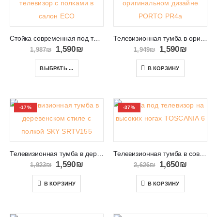
Стойка современная под телевизор с полками в салон ECO
Телевизионная тумба в оригинальном дизайне PORTO PR4a
1,590
₪
1,590
₪
1,987
₪
1,949
₪
ВЫБРАТЬ ...
В КОРЗИНУ
-17%
-37%
Телевизионная тумба в деревенском стиле с полкой SKY SRTV155
Телевизионная тумба в современном дизайне TOSCANIA 6
1,590
₪
1,650
₪
1,923
₪
2,626
₪
В КОРЗИНУ
В КОРЗИНУ