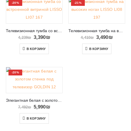
-20%
-21%
Телевизионная тумба со встроенной витриной LISSO LI07 167
Телевизионная тумба на высоких ногах LISSO LI08 197
3,390
₪
3,490
₪
4,239
₪
4,410
₪
В КОРЗИНУ
В КОРЗИНУ
-20%
Элегантная белая с золотом стенка под телевизор GOLDIN 12
5,990
₪
7,492
₪
В КОРЗИНУ