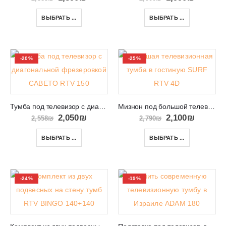
ВЫБРАТЬ ...
ВЫБРАТЬ ...
-20%
-25%
Тумба под телевизор с диагональной фрезеровкой CABETO RTV 150
Мизнон под большой телевизор в салон SURF RTV 4D
2,050
₪
2,100
₪
2,558
₪
2,790
₪
ВЫБРАТЬ ...
ВЫБРАТЬ ...
-24%
-19%