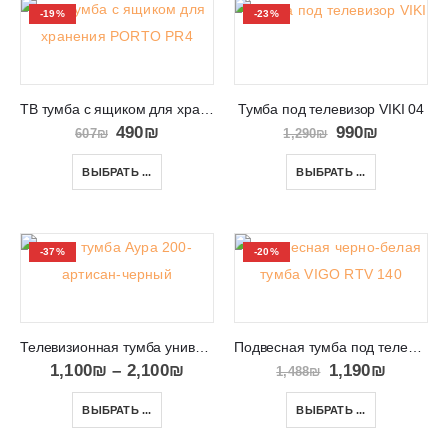
-19%
-23%
ТВ тумба с ящиком для хранения в салон PORTO PR4c
Тумба под телевизор VIKI 04
490
₪
990
₪
607
₪
1,290
₪
ВЫБРАТЬ ...
ВЫБРАТЬ ...
-37%
-20%
Телевизионная тумба универсальная RTV Aura 200
Подвесная тумба под телевизор VIGO RTV 140
1,100
₪
–
2,100
₪
1,190
₪
1,488
₪
ВЫБРАТЬ ...
ВЫБРАТЬ ...