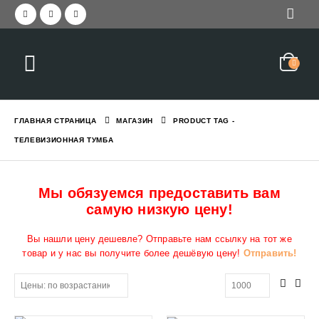
ГЛАВНАЯ СТРАНИЦА
МАГАЗИН
PRODUCT TAG -
ТЕЛЕВИЗИОННАЯ ТУМБА
Мы обязуемся предоставить вам
самую низкую цену!
Вы нашли цену дешевле? Отправьте нам ссылку на тот же
товар и у нас вы получите более дешёвую цену!
Отправить!