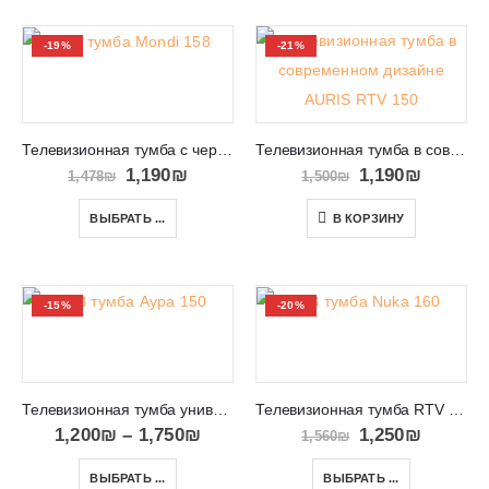
-19%
-21%
Телевизионная тумба с черными ножками Mondi 158
Телевизионная тумба в современном дизайне AURIS RTV 150
1,190
₪
1,190
₪
1,478
₪
1,500
₪
ВЫБРАТЬ ...
В КОРЗИНУ
-15%
-20%
Телевизионная тумба универсальная RTV Aura 150
Телевизионная тумба RTV Nuka 160 с черными ножками
1,200
₪
–
1,750
₪
1,250
₪
1,560
₪
ВЫБРАТЬ ...
ВЫБРАТЬ ...