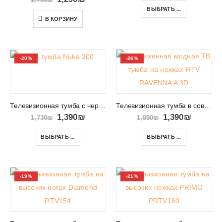
ВЫБРАТЬ ...
В КОРЗИНУ
-20%
-26%
Телевизионная тумба с черными ножками RTV Nuka 200
Телевизионная тумба в современном дизайне RTV RAVENNA A 3D
1,390
₪
1,390
₪
1,730
₪
1,890
₪
ВЫБРАТЬ ...
ВЫБРАТЬ ...
-19%
-21%