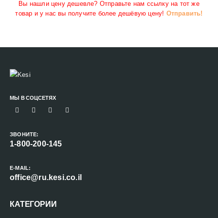
Вы нашли цену дешевле? Отправьте нам ссылку на тот же
товар и у нас вы получите более дешёвую цену!
Отправить!
МЫ В СОЦСЕТЯХ
ЗВОНИТЕ:
1-800-200-145
E-MAIL:
office@ru.kesi.co.il
КАТЕГОРИИ