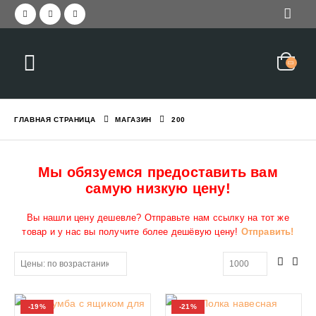
ГЛАВНАЯ СТРАНИЦА
МАГАЗИН
200
Мы обязуемся предоставить вам
самую низкую цену!
Вы нашли цену дешевле? Отправьте нам ссылку на тот же
товар и у нас вы получите более дешёвую цену!
Отправить!
-19%
-21%