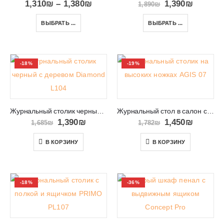
1,310
₪
–
1,380
₪
1,390
₪
1,890
₪
ВЫБРАТЬ ...
ВЫБРАТЬ ...
-18%
-19%
Журнальный столик черный с деревом Diamond L104
Журнальный стол в салон с полками и ящичком AGIS 07
1,390
₪
1,450
₪
1,685
₪
1,782
₪
В КОРЗИНУ
В КОРЗИНУ
-18%
-36%