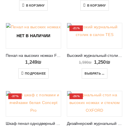
В КОРЗИНУ
В КОРЗИНУ
-21%
НЕТ В НАЛИЧИИ
Пенал на высоких ножках FASTEBO T02
Высокий журнальный столик в салон TES 8
1,249
₪
1,250
₪
1,590
₪
ПОДРОБНЕЕ
ВЫБРАТЬ ...
-37%
-26%
Шкаф пенал однодверный с открытыми полками Concept Pro 08
Дизайнерский журнальный столик с ящиком и полкой OXFORD